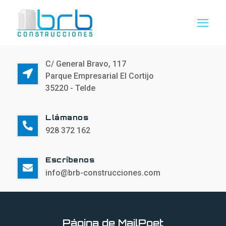
C/ General Bravo, 117
Parque Empresarial El Cortijo
35220 - Telde
Llámanos
928 372 162
Escríbenos
info@brb-construcciones.com
Página de MailPoet