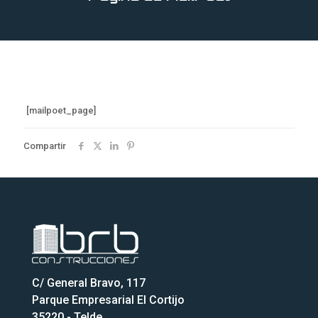
[mailpoet_page]
Compartir
C/ General Bravo, 117
Parque Empresarial El Cortijo
35220 - Telde