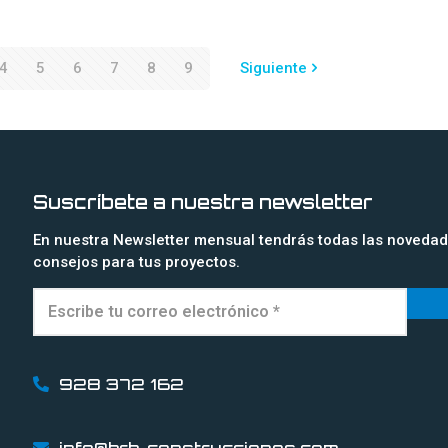
4
5
6
7
8
9
Siguiente
Suscríbete a nuestra newsletter
En nuestra Newsletter mensual tendrás todas las novedade
consejos para tus proyectos.
928 372 162