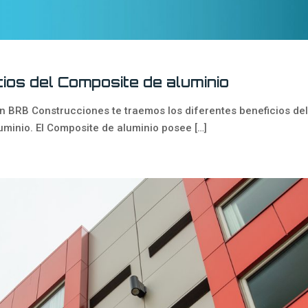
ios del Composite de aluminio
En BRB Construcciones te traemos los diferentes beneficios del
uminio. El Composite de aluminio posee
[…]