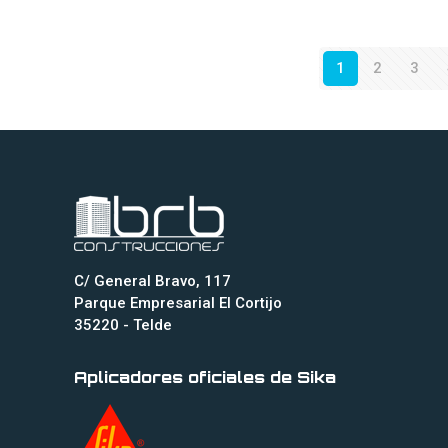
1
2
3
C/ General Bravo, 117
Parque Empresarial El Cortijo
35220 - Telde
Aplicadores oficiales de Sika