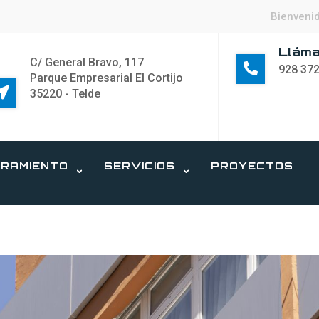
Bienveni
Llám
C/ General Bravo, 117
928 372
Parque Empresarial El Cortijo
35220 - Telde
RAMIENTO
SERVICIOS
PROYECTOS