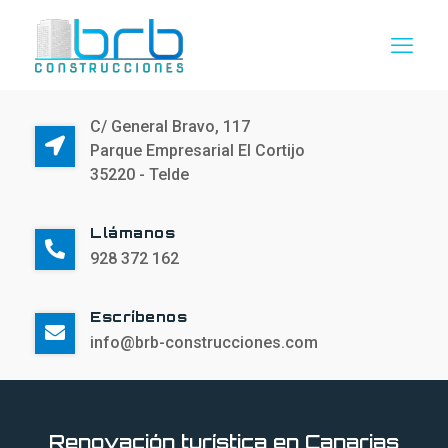
C/ General Bravo, 117
Parque Empresarial El Cortijo
35220 - Telde
Llámanos
928 372 162
Escríbenos
info@brb-construcciones.com
Renovación turística en Canarias